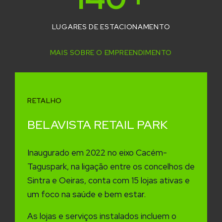
LUGARES DE ESTACIONAMENTO
MAIS SOBRE O EMPREENDIMENTO
RETALHO
BELAVISTA RETAIL PARK
Inaugurado em 2022 no eixo Cacém-
Taguspark, na ligação entre os concelhos de
Sintra e Oeiras, conta com 15 lojas ativas e
um foco na saúde e bem estar.
As lojas e serviços instalados incluem o