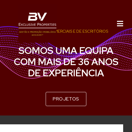
PROJECTOS COMERCIAIS E DE ESCRITÓRIOS
SOMOS UMA EQUIPA
COM MAIS DE 36 ANOS
DE EXPERIÊNCIA
PROJETOS