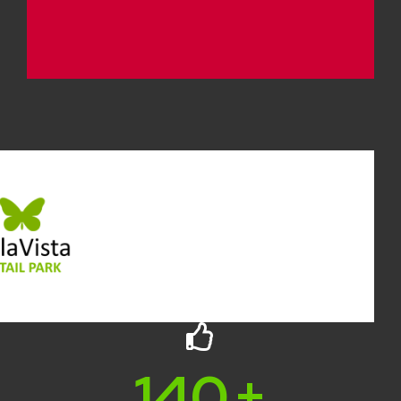
140
+